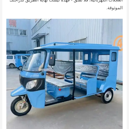
العجلات الكهربائية، فلا تقلق - فهذه ليست نهاية الطريق لدراجتك
الموثوقة.