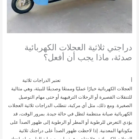
دراجتي ثلاثية العجلات الكهربائية
صدئة، ماذا يجب أن أفعل؟
/
مدونة
/ بواسطة
مستخدم
أ
دراجة ثلاثية العجلات كهربائية صغيرة
تعتبر الدراجات ثلاثية
العجلات الكهربائية خيارًا عمليًا وممتعًا وصديقًا للبيئة، وهي مثالية
للتنقلات القصيرة أو الرحلات الترفيهية أو حتى مهام التوصيل
الصغيرة. ومع ذلك، مثل أي مركبة، تتطلب الدراجات ثلاثية العجلات
الكهربائية صيانة منتظمة لتظل في حالة جيدة. بمرور الوقت، قد
يؤدي التعرض للرطوبة أو المطر أو الرطوبة إلى ظهور الصدأ على
مكوناتها المعدنية. إذا لاحظت ظهور الصدأ على دراجتك ثلاثية