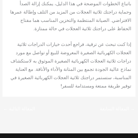
باتباع الخطوات الموضحة في هذا الدليل، يمكنك إزالة الصدأ
وحماية دراجتك ثلاثية العجلات من المزيد من التلف وإطالة عمرها
الافتراضي. الصيانة المنتظمة والتخزين المناسب هما مفتاح
الحفاظ على دراجتك ثلاثية العجلات في حالة ممتازة.
إذا كنت تبحث عن ترقية، فراجع أحدث خيارات الدراجات ثلاثية
العجلات الكهربائية الصغيرة المعروضة للبيع أو تواصل مع مورد
دراجات ثلاثية العجلات الكهربائية الصغيرة الموثوق به لاستكشاف
نماذج عالية الجودة تجمع بين المتانة والأداء والأناقة. مع العناية
المناسبة، ستستمر دراجتك ثلاثية العجلات الكهربائية الصغيرة في
توفير طريقة ممتعة ومستدامة للسفر!
→
المقالة السابقة
المقالة التالية
←