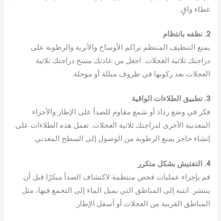
غطاء واقٍ.
2. نظفه بانتظام
يمنع التنظيف المنتظم تراكم الأوساخ والأتربة والرطوبة على
دراجتك ثلاثية العجلات. اجعل من عادتك مسح دراجتك ثلاثية
العجلات بعد ركوبها في ظروف مبللة أو موحلة.
3. تطبيق الطلاءات الواقية
فكر في وضع رذاذ أو شمع مقاوم للصدأ على الإطار والأجزاء
المعدنية الأخرى لدراجتك ثلاثية العجلات. تعمل هذه الطلاءات على
إنشاء حاجز يمنع الرطوبة من الوصول إلى السطح المعدني.
4. التفتيش بشكل متكرر
قم بإجراء عمليات فحص منتظمة لاكتشاف الصدأ مبكرًا قبل أن
ينتشر. انتبه إلى المناطق التي يميل الماء إلى التجمع فيها، مثل
المناطق القريبة من العجلات أو أسفل الإطار.