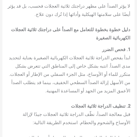
لا يؤثر الصدأ على مظهر دراجتك ثلاثية العجلات فحسب، بل قد يؤثر
أيضًا على سلامتها الهيكلية وأدائها إذا تُرك دون علاج.
دليل خطوة بخطوة للتعامل مع الصدأ على دراجتك ثلاثية العجلات
الكهربائية الصغيرة
1. فحص الضرر
ابدأ بفحص الدراجة ثلاثية العجلات الكهربائية الصغيرة بعناية لتحديد
مدى الصدأ. انتبه بشكل خاص إلى المناطق التي تتعرض بشكل
متكرر للماء أو الأوساخ، مثل الجزء السفلي من الإطار أو العجلات.
من الأسهل إزالة الصدأ السطحي الخفيف، بينما قد يتطلب الصدأ
الأعمق المزيد من الجهد أو المساعدة المهنية.
2. تنظيف الدراجة ثلاثية العجلات
قبل معالجة الصدأ، نظّف الدراجة ثلاثية العجلات جيدًا لإزالة
الأوساخ والشحوم والحطام. استخدم الطريقة التالية: