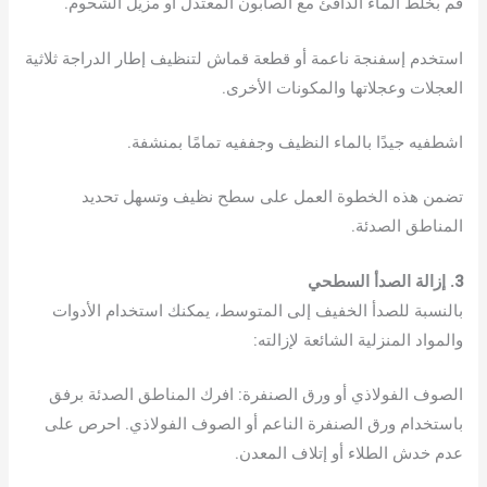
قم بخلط الماء الدافئ مع الصابون المعتدل أو مزيل الشحوم.
استخدم إسفنجة ناعمة أو قطعة قماش لتنظيف إطار الدراجة ثلاثية
العجلات وعجلاتها والمكونات الأخرى.
اشطفيه جيدًا بالماء النظيف وجففيه تمامًا بمنشفة.
تضمن هذه الخطوة العمل على سطح نظيف وتسهل تحديد
المناطق الصدئة.
3. إزالة الصدأ السطحي
بالنسبة للصدأ الخفيف إلى المتوسط، يمكنك استخدام الأدوات
والمواد المنزلية الشائعة لإزالته:
الصوف الفولاذي أو ورق الصنفرة: افرك المناطق الصدئة برفق
باستخدام ورق الصنفرة الناعم أو الصوف الفولاذي. احرص على
عدم خدش الطلاء أو إتلاف المعدن.