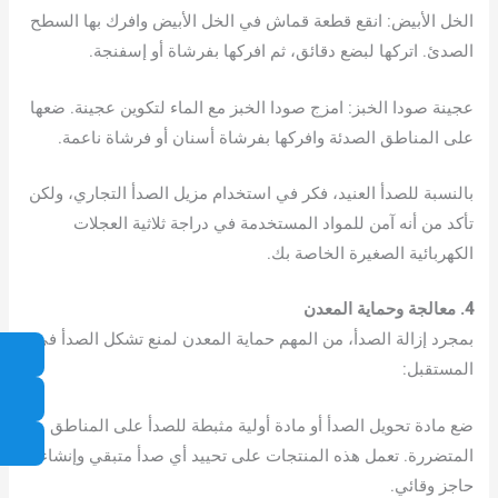
الخل الأبيض: انقع قطعة قماش في الخل الأبيض وافرك بها السطح
الصدئ. اتركها لبضع دقائق، ثم افركها بفرشاة أو إسفنجة.
عجينة صودا الخبز: امزج صودا الخبز مع الماء لتكوين عجينة. ضعها
على المناطق الصدئة وافركها بفرشاة أسنان أو فرشاة ناعمة.
بالنسبة للصدأ العنيد، فكر في استخدام مزيل الصدأ التجاري، ولكن
تأكد من أنه آمن للمواد المستخدمة في دراجة ثلاثية العجلات
الكهربائية الصغيرة الخاصة بك.
4. معالجة وحماية المعدن
بمجرد إزالة الصدأ، من المهم حماية المعدن لمنع تشكل الصدأ في
المستقبل:
ضع مادة تحويل الصدأ أو مادة أولية مثبطة للصدأ على المناطق
المتضررة. تعمل هذه المنتجات على تحييد أي صدأ متبقي وإنشاء
حاجز وقائي.