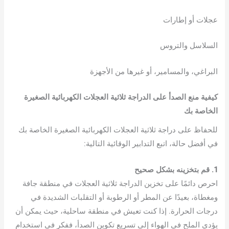
عجلات أو إطارات
السلاسل والتروس
البراغي، والمسامير، أو غيرها من الأجهزة
كيفية منع الصدأ على الدراجة ثلاثية العجلات الكهربائية الصغيرة
الخاصة بك
للحفاظ على دراجة ثلاثية العجلات الكهربائية الصغيرة الخاصة بك
في أفضل حالة، اتبع التدابير الوقائية التالية:
1. قم بتخزينه بشكل صحيح
احرص دائمًا على تخزين الدراجة ثلاثية العجلات في منطقة جافة
ومغطاة، بعيدًا عن المطر أو الرطوبة أو التقلبات الشديدة في
درجات الحرارة. إذا كنت تعيش في منطقة ساحلية، حيث يمكن أن
يؤدي الملح في الهواء إلى تسريع تكوين الصدأ، ففكر في استخدام