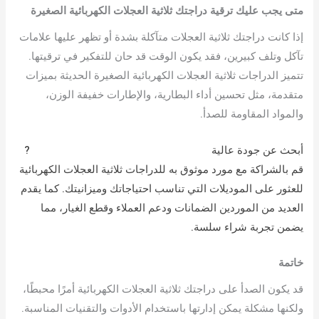
متى يجب عليك ترقية دراجتك ثلاثية العجلات الكهربائية الصغيرة
إذا كانت دراجتك ثلاثية العجلات متآكلة بشدة أو تظهر عليها علامات
تآكل وتلف كبيرين، فقد يكون الوقت قد حان للتفكير في ترقيتها.
تتميز الدراجات ثلاثية العجلات الكهربائية الصغيرة الحديثة بميزات
متقدمة، مثل تحسين أداء البطارية، والإطارات خفيفة الوزن،
والمواد المقاومة للصدأ.
أبحث عن جودة عالية
دراجة ثلاثية العجلات كهربائية صغيرة للبيع
?
قم بالشراكة مع مورد موثوق به للدراجات ثلاثية العجلات الكهربائية
للعثور على الموديلات التي تناسب احتياجاتك وميزانيتك. كما يقدم
العديد من الموردين الضمانات ودعم العملاء وقطع الغيار، مما
يضمن تجربة شراء سلسة.
خاتمة
قد يكون الصدأ على دراجتك ثلاثية العجلات الكهربائية أمرًا محبطًا،
ولكنها مشكلة يمكن إدارتها باستخدام الأدوات والتقنيات المناسبة.