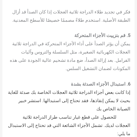
فكر في تجديد طلاء الدراجة ثلاثية العجلات إذا كان الصدأ قد أزال
الطبقة الأصلية. استخدم طلاءً مصممًا خصيصًا للأسطح المعدنية.
5. قم بتزييت الأجزاء المتحركة
يمكن أن يؤثر الصدأ على أداء الأجزاء المتحركة في الدراجة ثلاثية
العجلات الكهربائية الصغيرة، مثل السلسلة والتروس وآليات
الفرامل. بعد إزالة الصدأ، ضع مادة تشحيم عالية الجودة على هذه
المكونات لضمان التشغيل السلس.
6. استبدال الأجزاء الصدئة بشدة
إذا كانت بعض أجزاء الدراجة ثلاثية العجلات الخاصة بك صدئة للغاية
بحيث لا يمكن إنقاذها، فقد تحتاج إلى استبدالها. استشر خبير
الصيانة الخاص بك
مورد دراجة ثلاثية العجلات كهربائية
صغيرة
للحصول على قطع غيار تناسب طراز الدراجة ثلاثية
العجلات لديك. تشمل الأجزاء الشائعة التي قد تحتاج إلى الاستبدال
ما يلي: