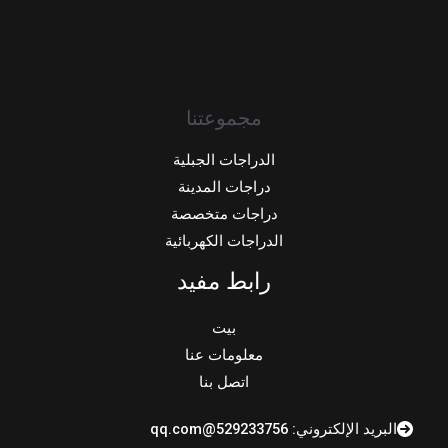
مجموعتنا
الدراجات الجبلية
دراجات المدينة
دراجات متخصصة
الدراجات الكهربائية
رابط مفيد
بيت
معلومات عنا
اتصل بنا
البريد الإلكتروني: 529233756@qq.com