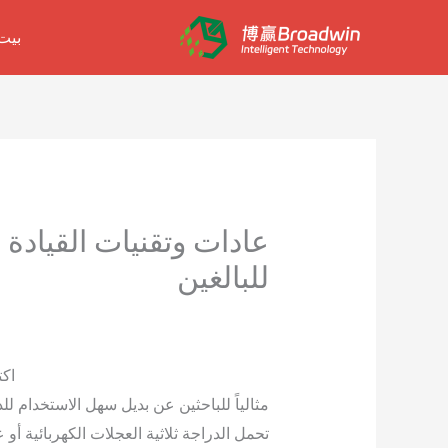
خطي
بيت
لى
لمحتوى
عادات وتقنيات القيادة 
للبالغين
/
مدونة
/ بواسطة
مستخدم
دراجات ثلاثية العجلات كهربائية للبالغين
اكت
مثالياً للباحثين عن بديل سهل الاستخدام ل
تحمل الدراجة ثلاثية العجلات الكهربائية أو