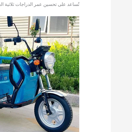
تُساعد على تحسين عمر الدراجات ثلاثية العج