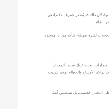
ها، لأن ذلك قد يُقصّر عمرها الافتراضي.
العجلات لفترة طويلة، فتأكد من أن مستوى
ط الإطارات، يجب عليك فحص المحرك
 تراكم الأوساخ والحطام، وقم بتزييت
ا على التحمل فحسب، بل ستضمن أيضًا