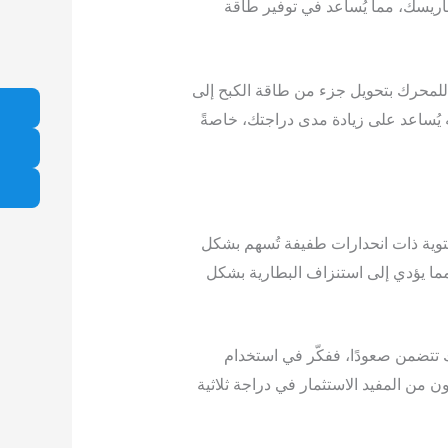
ريسك، مما يُساعد في توفير طاقة
 للمحرك بتحويل جزء من طاقة الكبح إلى
 أنه يُساعد على زيادة مدى دراجتك، خاصةً
ستوية ذات انحدارات طفيفة تُسهم بشكل
مما يؤدي إلى استنزاف البطارية بشكل
 تتضمن صعودًا، ففكّر في استخدام
ن المفيد الاستثمار في دراجة ثلاثية