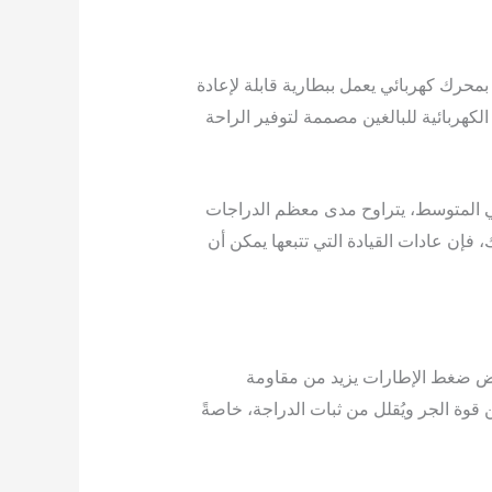
محرك كهربائي يعمل ببطارية قابلة لإعادة
لكهربائية للبالغين مصممة لتوفير الراحة
 في المتوسط، يتراوح مدى معظم الدراجات
قيادة. ومع ذلك، فإن عادات القيادة التي تتبعها يمكن أن
فاض ضغط الإطارات يزيد من مقاومة
قوة الجر ويُقلل من ثبات الدراجة، خاصةً