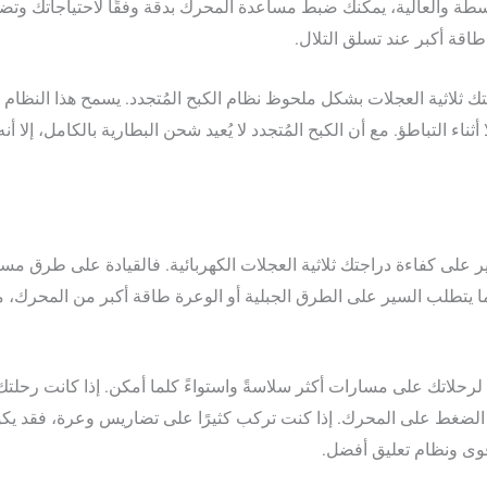
ة والعالية، يمكنك ضبط مساعدة المحرك بدقة وفقًا لاحتياجاتك وتضا
اقة أكبر عند تسلق التلال.
تك ثلاثية العجلات بشكل ملحوظ نظام الكبح المُتجدد. يسمح هذا النظام
 أثناء التباطؤ. مع أن الكبح المُتجدد لا يُعيد شحن البطارية بالكامل، إلا
 على كفاءة دراجتك ثلاثية العجلات الكهربائية. فالقيادة على طرق م
ا يتطلب السير على الطرق الجبلية أو الوعرة طاقة أكبر من المحرك، 
رحلاتك على مسارات أكثر سلاسةً واستواءً كلما أمكن. إذا كانت رحلتك
ضغط على المحرك. إذا كنت تركب كثيرًا على تضاريس وعرة، فقد يكون م
قوى ونظام تعليق أفضل.