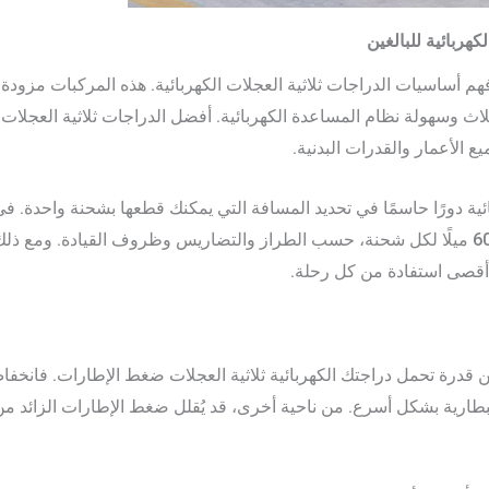
 أساسيات الدراجات ثلاثية العجلات الكهربائية. هذه المركبات مزودة ب
اث وسهولة نظام المساعدة الكهربائية. أفضل الدراجات ثلاثية العجلات ا
ع الأعمار والقدرات البدنية.
بائية دورًا حاسمًا في تحديد المسافة التي يمكنك قطعها بشحنة واحدة.
ثلاثية العجلات الكهربائية للبالغين بين 30 و60 ميلًا لكل شحنة، حسب الطراز والتضاريس وظروف ال
أقصى استفادة من كل رحلة.
ين قدرة تحمل دراجتك الكهربائية ثلاثية العجلات ضغط الإطارات. فانخ
بطارية بشكل أسرع. من ناحية أخرى، قد يُقلل ضغط الإطارات الزائد من 