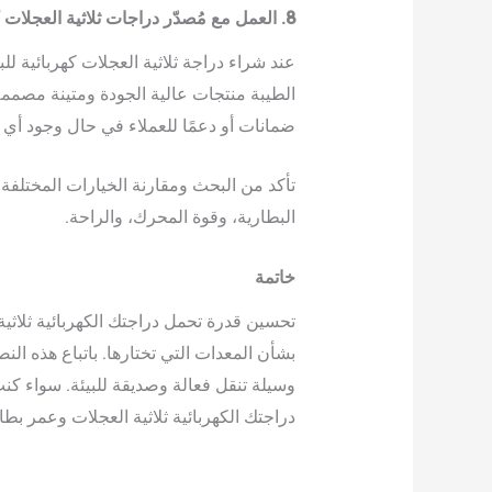
8. العمل مع مُصدّر دراجات ثلاثية العجلات كهربائية موثوق به
عند شراء دراجة ثلاثية العجلات كهربائية ل
الطيبة منتجات عالية الجودة ومتينة مصممة ل
ضمانات أو دعمًا للعملاء في حال وجود أي
تأكد من البحث ومقارنة الخيارات المختلفة
البطارية، وقوة المحرك، والراحة.
خاتمة
تحسين قدرة تحمل دراجتك الكهربائية ثلاثية 
بشأن المعدات التي تختارها. باتباع هذه الن
وسيلة تنقل فعالة وصديقة للبيئة. سواء كنت
دراجتك الكهربائية ثلاثية العجلات وعمر بطا