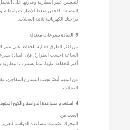
لتحسين عمر البطارية وقدرتها على التحمل،
المصنعة. افحص ضغط الإطارات بانتظام وافح
دراجتك الكهربائية ثلاثية العجلات.
3. القيادة بسرعات معتدلة
أكبر للحفاظ عليها، مما يستنزف البطارية
من المهم أيضًا تجنب التسارع المفاجئ، فقد
العجلات.
4. استخدم مساعدة الدواسة والكبح المتجدد
العديد من
أفضل الدراجات ثلاثية العجلات الك
المحرك. صُممت مساعدة الدواسة لتعزيز قوة