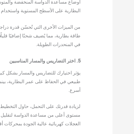
أوضاع مساعدة الدواسة المنخفضة والمتوسط
البطارية على الأسطح المستوية واستخدام ط
من الميزات الأخرى التي تُحسّن قدرة دراج
طاقة بطارية، مما يُضيف شحنًا إضافيًا قليلًا
في المنحدرات الطويلة.
5. اختر التضاريس والمسار المناسبين
يؤثر اختيارك للتضاريس والمسار بشكل كبير
طبيعي في الحفاظ على عمر البطارية، بينم
أسرع.
لزيادة قدرتك على التحمل، حاول التخطيط ل
مستوى أعلى من مساعدة الدواسة لتقليل ال
العجلات كهربائية عالية الجودة بمحركات أ