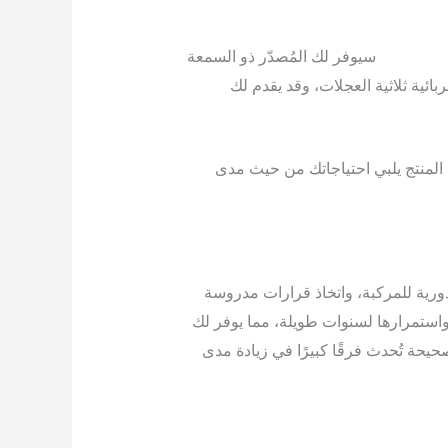
ات كهربائية
سيوفر لك المُصدّر ذو السمعة
ائية ثلاثية العجلات، وقد يقدم لك
 المنتج يلبي احتياجاتك من حيث مدى
لدورية للمركبة، واتخاذ قرارات مدروسة
ا واستمرارها لسنوات طويلة، مما يوفر لك
حيحة تُحدث فرقًا كبيرًا في زيادة مدى