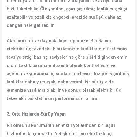
direnci yaratır, bu da motoru zorlayabilir ve aküyü daha
hızlı tüketebilir. Öte yandan, aşırı şişirilmiş lastikler çekişi
azaltabilir ve özellikle engebeli arazide sürüşü daha az
dengeli hale getirebilir.
Akü ömrünü ve dayanıklılığını optimize etmek için
elektrikli üç tekerlekli bisikletinizin lastiklerinin üreticinin
tavsiye ettiği basınç seviyelerine göre şişirildiğinden emin
olun. Lastik basıncını düzenli olarak kontrol edin ve
aşınma ve yıpranma açısından inceleyin. Düzgün şişirilmiş
lastikler daha yumuşak, daha verimli bir sürüş elde
etmenize yardımcı olabilir ve sonuç olarak elektrikli üç
tekerlekli bisikletinizin performansını artırır.
3. Orta Hızlarda Sürüş Yapın
Pil ömrünü korumanın en etkili yollarından biri aşırı
hızlardan kaçınmaktır. Yetişkinler için elektrikli üç