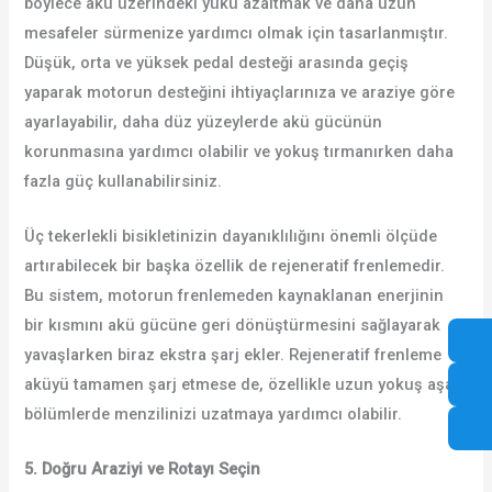
böylece akü üzerindeki yükü azaltmak ve daha uzun
mesafeler sürmenize yardımcı olmak için tasarlanmıştır.
Düşük, orta ve yüksek pedal desteği arasında geçiş
yaparak motorun desteğini ihtiyaçlarınıza ve araziye göre
ayarlayabilir, daha düz yüzeylerde akü gücünün
korunmasına yardımcı olabilir ve yokuş tırmanırken daha
fazla güç kullanabilirsiniz.
Üç tekerlekli bisikletinizin dayanıklılığını önemli ölçüde
artırabilecek bir başka özellik de rejeneratif frenlemedir.
Bu sistem, motorun frenlemeden kaynaklanan enerjinin
bir kısmını akü gücüne geri dönüştürmesini sağlayarak
yavaşlarken biraz ekstra şarj ekler. Rejeneratif frenleme
aküyü tamamen şarj etmese de, özellikle uzun yokuş aşağı
bölümlerde menzilinizi uzatmaya yardımcı olabilir.
5. Doğru Araziyi ve Rotayı Seçin