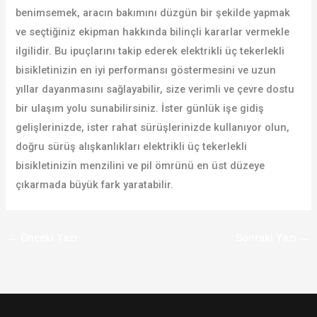
benimsemek, aracın bakımını düzgün bir şekilde yapmak
ve seçtiğiniz ekipman hakkında bilinçli kararlar vermekle
ilgilidir. Bu ipuçlarını takip ederek elektrikli üç tekerlekli
bisikletinizin en iyi performansı göstermesini ve uzun
yıllar dayanmasını sağlayabilir, size verimli ve çevre dostu
bir ulaşım yolu sunabilirsiniz. İster günlük işe gidiş
gelişlerinizde, ister rahat sürüşlerinizde kullanıyor olun,
doğru sürüş alışkanlıkları elektrikli üç tekerlekli
bisikletinizin menzilini ve pil ömrünü en üst düzeye
çıkarmada büyük fark yaratabilir.
←
Önceki Yazı
Sonraki Yazı
→