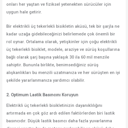
onları her yaştan ve fiziksel yetenekten sürücüler için
uygun hale getirir.
Bir elektrikli üç tekerlekli bisikletin aküsü, tek bir şarjla ne
kadar uzağa gidebileceğinizi belirlemede çok önemli bir
rol oynar. Ortalama olarak, yetişkinler için çoğu elektrikli
üç tekerlekli bisiklet, modele, araziye ve sürüş koşullarına
bağlı olarak şarj başına yaklaşık 30 ila 60 mil menzile
sahiptir. Bununla birlikte, benimsediğiniz sürüş
alışkanlıkları bu menzili uzatmanıza ve her sürüşten en iyi
şekilde yararlanmanıza yardımcı olabilir.
2. Optimum Lastik Basıncını Koruyun
Elektrikli üç tekerlekli bisikletinizin dayanıklılığını
artırmada en çok göz ardı edilen faktörlerden biri lastik
basıncıdır. Düşük lastik basıncı daha fazla yuvarlanma