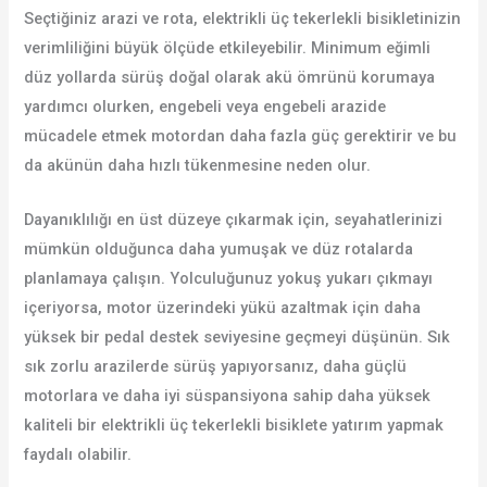
Seçtiğiniz arazi ve rota, elektrikli üç tekerlekli bisikletinizin
verimliliğini büyük ölçüde etkileyebilir. Minimum eğimli
düz yollarda sürüş doğal olarak akü ömrünü korumaya
yardımcı olurken, engebeli veya engebeli arazide
mücadele etmek motordan daha fazla güç gerektirir ve bu
da akünün daha hızlı tükenmesine neden olur.
Dayanıklılığı en üst düzeye çıkarmak için, seyahatlerinizi
mümkün olduğunca daha yumuşak ve düz rotalarda
planlamaya çalışın. Yolculuğunuz yokuş yukarı çıkmayı
içeriyorsa, motor üzerindeki yükü azaltmak için daha
yüksek bir pedal destek seviyesine geçmeyi düşünün. Sık
sık zorlu arazilerde sürüş yapıyorsanız, daha güçlü
motorlara ve daha iyi süspansiyona sahip daha yüksek
kaliteli bir elektrikli üç tekerlekli bisiklete yatırım yapmak
faydalı olabilir.