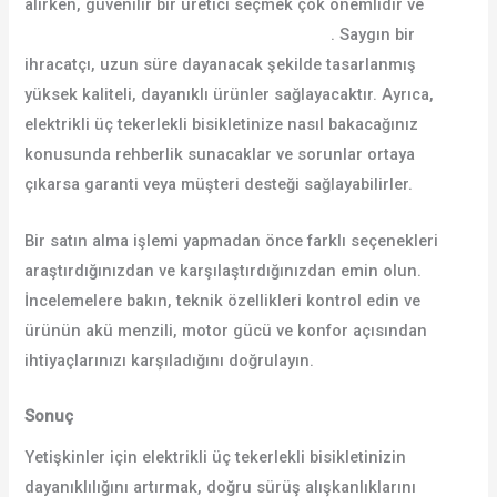
alırken, güvenilir bir üretici seçmek çok önemlidir ve
elektrikli üç tekerlekli bisiklet ihracatçısı
. Saygın bir
ihracatçı, uzun süre dayanacak şekilde tasarlanmış
yüksek kaliteli, dayanıklı ürünler sağlayacaktır. Ayrıca,
elektrikli üç tekerlekli bisikletinize nasıl bakacağınız
konusunda rehberlik sunacaklar ve sorunlar ortaya
çıkarsa garanti veya müşteri desteği sağlayabilirler.
Bir satın alma işlemi yapmadan önce farklı seçenekleri
araştırdığınızdan ve karşılaştırdığınızdan emin olun.
İncelemelere bakın, teknik özellikleri kontrol edin ve
ürünün akü menzili, motor gücü ve konfor açısından
ihtiyaçlarınızı karşıladığını doğrulayın.
Sonuç
Yetişkinler için elektrikli üç tekerlekli bisikletinizin
dayanıklılığını artırmak, doğru sürüş alışkanlıklarını