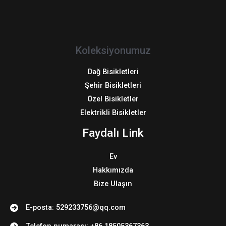
Koleksiyonumuz
Dağ Bisikletleri
Şehir Bisikletleri
Özel Bisikletler
Elektrikli Bisikletler
Faydalı Link
Ev
Hakkımızda
Bize Ulaşın
E-posta: 529233756@qq.com