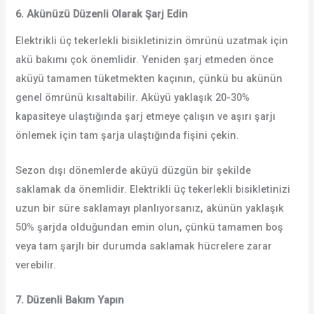
6. Akünüzü Düzenli Olarak Şarj Edin
Elektrikli üç tekerlekli bisikletinizin ömrünü uzatmak için
akü bakımı çok önemlidir. Yeniden şarj etmeden önce
aküyü tamamen tüketmekten kaçının, çünkü bu akünün
genel ömrünü kısaltabilir. Aküyü yaklaşık 20-30%
kapasiteye ulaştığında şarj etmeye çalışın ve aşırı şarjı
önlemek için tam şarja ulaştığında fişini çekin.
Sezon dışı dönemlerde aküyü düzgün bir şekilde
saklamak da önemlidir. Elektrikli üç tekerlekli bisikletinizi
uzun bir süre saklamayı planlıyorsanız, akünün yaklaşık
50% şarjda olduğundan emin olun, çünkü tamamen boş
veya tam şarjlı bir durumda saklamak hücrelere zarar
verebilir.
7. Düzenli Bakım Yapın