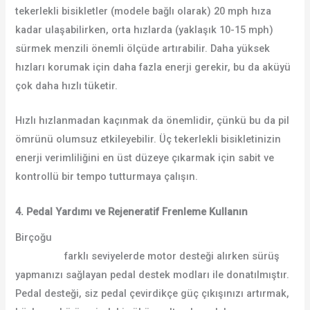
tekerlekli bisikletler (modele bağlı olarak) 20 mph hıza
kadar ulaşabilirken, orta hızlarda (yaklaşık 10-15 mph)
sürmek menzili önemli ölçüde artırabilir. Daha yüksek
hızları korumak için daha fazla enerji gerekir, bu da aküyü
çok daha hızlı tüketir.
Hızlı hızlanmadan kaçınmak da önemlidir, çünkü bu da pil
ömrünü olumsuz etkileyebilir. Üç tekerlekli bisikletinizin
enerji verimliliğini en üst düzeye çıkarmak için sabit ve
kontrollü bir tempo tutturmaya çalışın.
4. Pedal Yardımı ve Rejeneratif Frenleme Kullanın
Birçoğu
yetişkinler için en iyi elektrikli üç tekerlekli
bisikletler
farklı seviyelerde motor desteği alırken sürüş
yapmanızı sağlayan pedal destek modları ile donatılmıştır.
Pedal desteği, siz pedal çevirdikçe güç çıkışınızı artırmak,