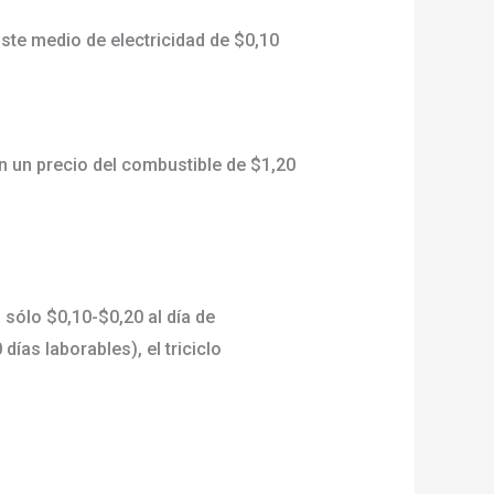
ste medio de electricidad de $0,10
n un precio del combustible de $1,20
 sólo $0,10-$0,20 al día de
ías laborables), el triciclo