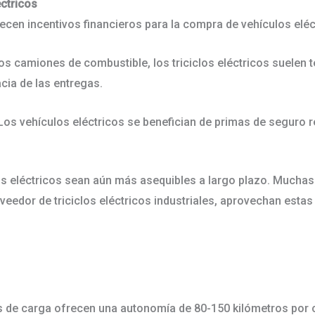
léctricos
cen incentivos financieros para la compra de vehículos elé
los camiones de combustible, los triciclos eléctricos suelen t
acia de las entregas.
os vehículos eléctricos se benefician de primas de seguro r
clos eléctricos sean aún más asequibles a largo plazo. Much
eedor de triciclos eléctricos industriales, aprovechan estas
os de carga ofrecen una autonomía de 80-150 kilómetros por 