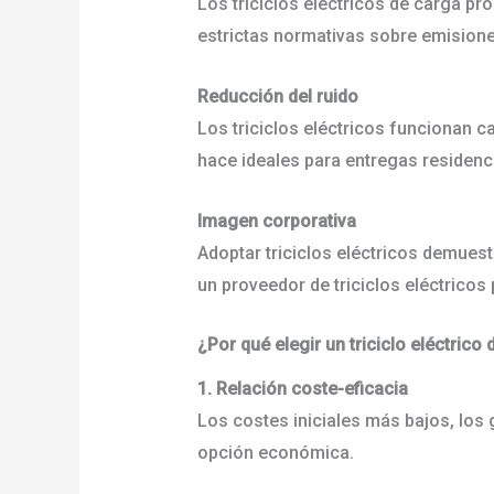
Los triciclos eléctricos de carga p
estrictas normativas sobre emision
Reducción del ruido
Los triciclos eléctricos funcionan c
hace ideales para entregas residenc
Imagen corporativa
Adoptar triciclos eléctricos demue
un proveedor de triciclos eléctrico
¿Por qué elegir un triciclo eléctrico
1. Relación coste-eficacia
Los costes iniciales más bajos, los
opción económica.