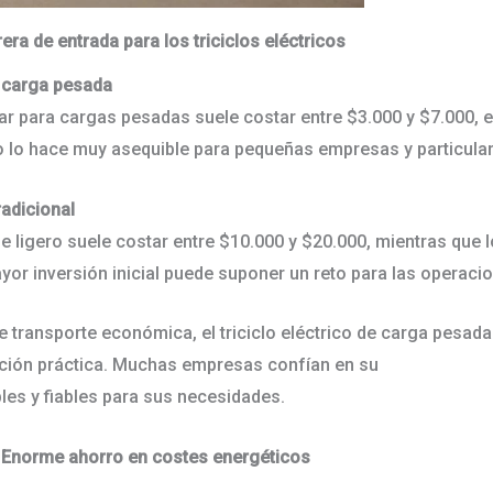
era de entrada para los triciclos eléctricos
de carga pesada
dar para cargas pesadas suele costar entre $3.000 y $7.000, 
sto lo hace muy asequible para pequeñas empresas y particul
radicional
e ligero suele costar entre $10.000 y $20.000, mientras qu
yor inversión inicial puede suponer un reto para las opera
 transporte económica, el triciclo eléctrico de carga pesada
opción práctica. Muchas empresas confían en su
proveedor de 
es y fiables para sus necesidades.
d: Enorme ahorro en costes energéticos