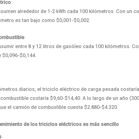
ctrico
onsumen alrededor de 1-2 kWh cada 100 kilómetros. Con un co
lómetro es tan bajo como $0,001-$0,002.
ombustible
umir entre 8 y 12 litros de gasóleo cada 100 kilómetros. Co
 de $0,096-$0,144.
metros diarios, el triciclo eléctrico de carga pesada costaría
combustible costaría $9,60-$14,40. A lo largo de un año (300 d
 que el camión de combustible cuesta $2.880-$4.320.
enimiento de los triciclos eléctricos es más sencillo
os