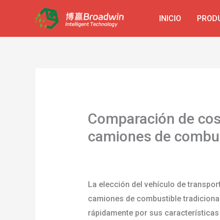
Ir
INICIO
PROD
al
contenido
Comparación de coste
camiones de combus
Deja un comentario
/
blog
/ Por
usua
La elección del vehículo de transport
camiones de combustible tradiciona
rápidamente por sus características 