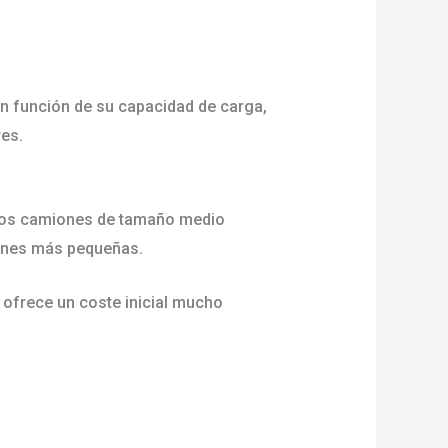
en función de su capacidad de carga,
ares.
e los camiones de tamaño medio
ciones más pequeñas.
 ofrece un coste inicial mucho
triciclos eléctricos de gran