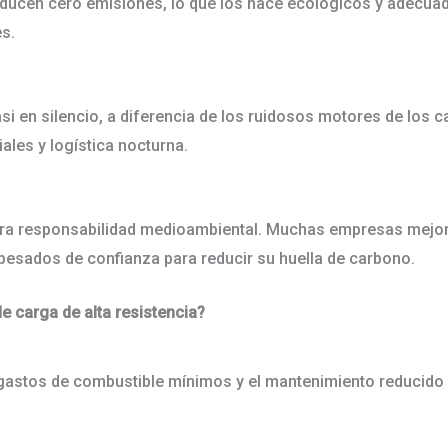
roducen cero emisiones, lo que los hace ecológicos y adecu
es.
asi en silencio, a diferencia de los ruidosos motores de los 
iales y logística nocturna.
stra responsabilidad medioambiental. Muchas empresas mejo
s pesados de confianza para reducir su huella de carbono.
 de carga de alta resistencia?
 gastos de combustible mínimos y el mantenimiento reducido h