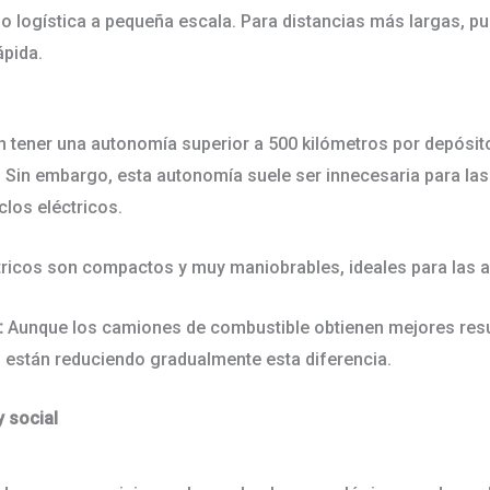
o logística a pequeña escala. Para distancias más largas, pu
rápida.
 tener una autonomía superior a 500 kilómetros por depósit
a. Sin embargo, esta autonomía suele ser innecesaria para la
iclos eléctricos.
ctricos son compactos y muy maniobrables, ideales para las 
:
Aunque los camiones de combustible obtienen mejores resul
os están reduciendo gradualmente esta diferencia.
y social