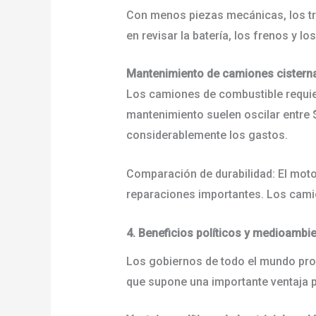
Con menos piezas mecánicas, los tri
en revisar la batería, los frenos y
Mantenimiento de camiones cister
Los camiones de combustible requier
mantenimiento suelen oscilar entre 
considerablemente los gastos.
Comparación de durabilidad: El motor 
reparaciones importantes. Los cami
4. Beneficios políticos y medioambi
Los gobiernos de todo el mundo prom
que supone una importante ventaja p