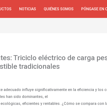
UCTOS
NOTICIAS
QUIÉNES SOMOS
PÓNGASE EN 
s: Triciclo eléctrico de carga pes
tible tradicionales
rio
e adecuado influye significativamente en la eficiencia y los c
les han sido dominantes, el
triciclo eléctrico de carga pesad
ecológicas, eficientes y rentables. ¿Cómo se compara con las