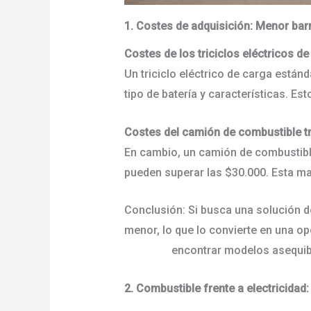
1. Costes de adquisición: Menor barr
Costes de los triciclos eléctricos 
Un triciclo eléctrico de carga están
tipo de batería y características. E
Costes del camión de combustible t
En cambio, un camión de combustibl
pueden superar las $30.000. Esta ma
Conclusión: Si busca una solución de
menor, lo que lo convierte en una 
potencia
encontrar modelos asequibl
2. Combustible frente a electricida