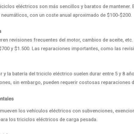
ciclos eléctricos son más sencillos y baratos de mantener. 
 los neumáticos, con un coste anual aproximado de $100-$200
na
en revisiones frecuentes del motor, cambios de aceite, etc.
$700 y $1.500. Las reparaciones importantes, como las revi
y la batería del triciclo eléctrico suelen durar entre 5 y 8 a
ones, sin embargo, pueden requerir costosas reparaciones
entales
ueven los vehículos eléctricos con subvenciones, exenciones
ara los triciclos eléctricos de carga pesada.