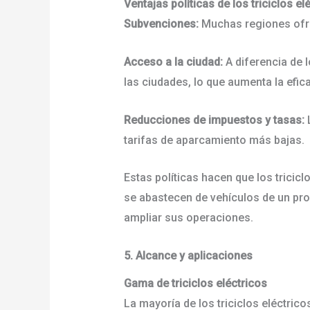
Ventajas políticas de los triciclos e
Subvenciones:
Muchas regiones ofre
Acceso a la ciudad:
A diferencia de 
las ciudades, lo que aumenta la efic
Reducciones de impuestos y tasas:
L
tarifas de aparcamiento más bajas.
Estas políticas hacen que los trici
se abastecen de vehículos de un prov
ampliar sus operaciones.
5. Alcance y aplicaciones
Gama de triciclos eléctricos
La mayoría de los triciclos eléctric