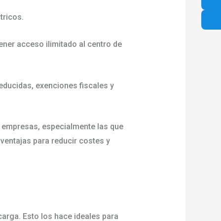
ctricos.
ener acceso ilimitado al centro de
educidas, exenciones fiscales y
as empresas, especialmente las que
 ventajas para reducir costes y
carga. Esto los hace ideales para