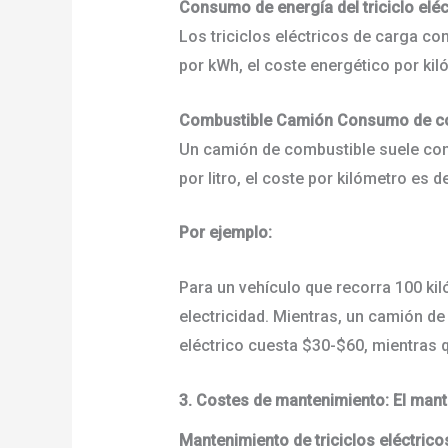
Consumo de energía del triciclo elé
Los triciclos eléctricos de carga c
por kWh, el coste energético por ki
Combustible Camión Consumo de c
Un camión de combustible suele cons
por litro, el coste por kilómetro es
Por ejemplo:
Para un vehículo que recorra 100 kiló
electricidad. Mientras, un camión de 
eléctrico cuesta $30-$60, mientras
3. Costes de mantenimiento: El mant
Mantenimiento de triciclos eléctric