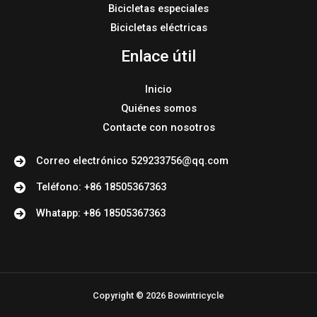
Bicicletas especiales
Bicicletas eléctricas
Enlace útil
Inicio
Quiénes somos
Contacte con nosotros
Correo electrónico 529233756@qq.com
Teléfono: +86 18505367363
Whatapp: +86 18505367363
Copyright © 2026 Bowintricycle