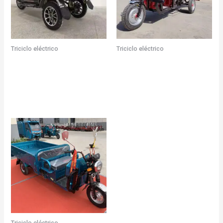
Triciclo eléctrico
Triciclo eléctrico
Fabricante de triciclos
Fabricante de triciclos
eléctricos de tres ruedas
eléctricos de carga
en China
Triciclo eléctrico