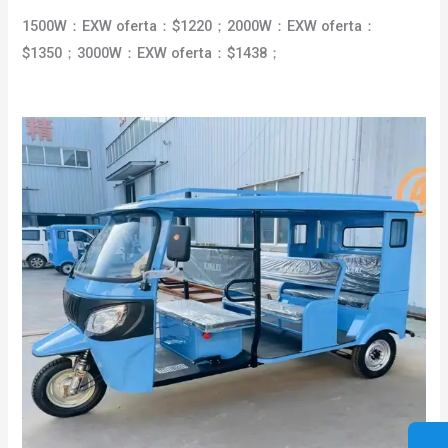
1500W：EXW oferta：$1220；2000W：EXW oferta：
$1350；3000W：EXW oferta：$1438；