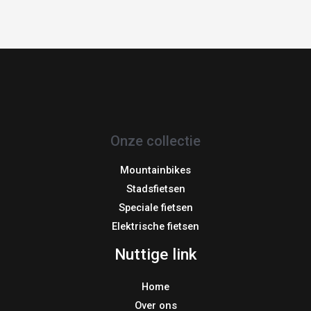
Onze collectie
Mountainbikes
Stadsfietsen
Speciale fietsen
Elektrische fietsen
Nuttige link
Home
Over ons