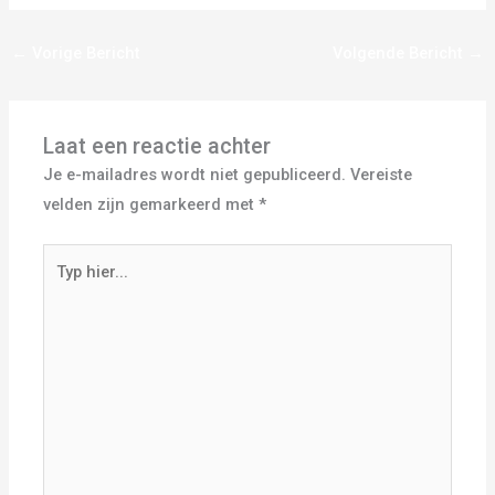
←
Vorige Bericht
Volgende Bericht
→
Laat een reactie achter
Je e-mailadres wordt niet gepubliceerd.
Vereiste
velden zijn gemarkeerd met
*
Typ
hier...