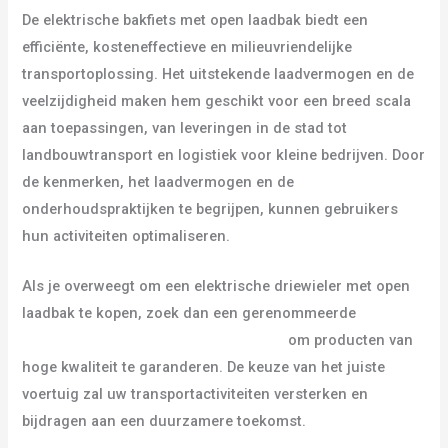
De elektrische bakfiets met open laadbak biedt een
efficiënte, kosteneffectieve en milieuvriendelijke
transportoplossing. Het uitstekende laadvermogen en de
veelzijdigheid maken hem geschikt voor een breed scala
aan toepassingen, van leveringen in de stad tot
landbouwtransport en logistiek voor kleine bedrijven. Door
de kenmerken, het laadvermogen en de
onderhoudspraktijken te begrijpen, kunnen gebruikers
hun activiteiten optimaliseren.
Als je overweegt om een elektrische driewieler met open
laadbak te kopen, zoek dan een gerenommeerde
groothandel in elektrische driewielers
om producten van
hoge kwaliteit te garanderen. De keuze van het juiste
voertuig zal uw transportactiviteiten versterken en
bijdragen aan een duurzamere toekomst.