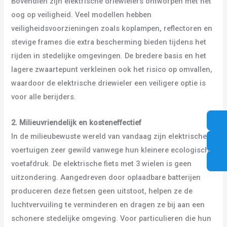
Bovendien zijn elektrische driewielers ontworpen met het
oog op veiligheid. Veel modellen hebben
veiligheidsvoorzieningen zoals koplampen, reflectoren en
stevige frames die extra bescherming bieden tijdens het
rijden in stedelijke omgevingen. De bredere basis en het
lagere zwaartepunt verkleinen ook het risico op omvallen,
waardoor de elektrische driewieler een veiligere optie is
voor alle berijders.
2. Milieuvriendelijk en kosteneffectief
In de milieubewuste wereld van vandaag zijn elektrische
voertuigen zeer gewild vanwege hun kleinere ecologische
voetafdruk. De elektrische fiets met 3 wielen is geen
uitzondering. Aangedreven door oplaadbare batterijen
produceren deze fietsen geen uitstoot, helpen ze de
luchtvervuiling te verminderen en dragen ze bij aan een
schonere stedelijke omgeving. Voor particulieren die hun