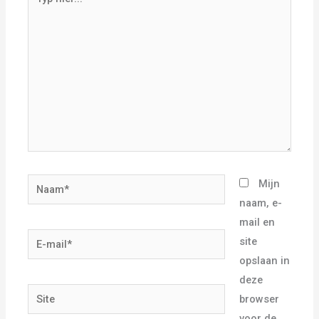
hier...
Naam*
Mijn
naam, e-
mail en
E-
site
mail*
opslaan in
deze
Site
browser
voor de