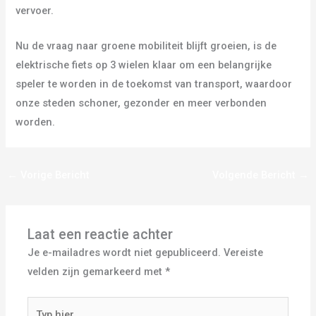
vervoer.
Nu de vraag naar groene mobiliteit blijft groeien, is de
elektrische fiets op 3 wielen klaar om een belangrijke
speler te worden in de toekomst van transport, waardoor
onze steden schoner, gezonder en meer verbonden
worden.
←
Vorige Bericht
Volgende Bericht
→
Laat een reactie achter
Je e-mailadres wordt niet gepubliceerd.
Vereiste
velden zijn gemarkeerd met
*
Typ