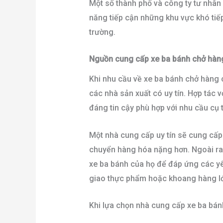
Một số thành phố và công ty tư nhân 
năng tiếp cận những khu vực khó tiếp
trường.
Nguồn cung cấp xe ba bánh chở hàng
Khi nhu cầu về xe ba bánh chở hàng c
các nhà sản xuất có uy tín. Hợp tác v
đáng tin cậy phù hợp với nhu cầu cụ 
Một nhà cung cấp uy tín sẽ cung cấp
chuyển hàng hóa nặng hơn. Ngoài ra,
xe ba bánh của họ để đáp ứng các yê
giao thực phẩm hoặc khoang hàng l
Khi lựa chọn nhà cung cấp xe ba bánh