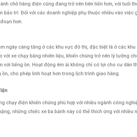
nh chở hàng điện cũng đang trở nên tiên tiến hơn, với tuổi th
n bảo trì. Đối với các doanh nghiệp phụ thuộc nhiều vào việc 
n đoạn hơn.
âm ngày càng tăng ở các khu vực đô thị, đặc biệt là ở các kh
 với xe chạy bằng nhiên liệu, khiến chúng trở nên lý tưởng 
với tiếng ồn. Hoạt động êm ái không chỉ có lợi cho cư dân 
 ồn, cho phép linh hoạt hơn trong lịch trình giao hàng.
iện
àng chạy điện khiến chúng phù hợp với nhiều ngành công ngh
ng, những chiếc xe ba bánh này có thể thích ứng với nhiều 