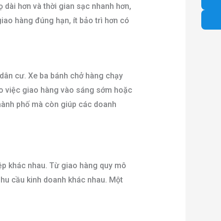
ọ dài hơn và thời gian sạc nhanh hơn,
giao hàng đúng hạn, ít bảo trì hơn có
u dân cư. Xe ba bánh chở hàng chạy
cho việc giao hàng vào sáng sớm hoặc
thành phố mà còn giúp các doanh
iệp khác nhau. Từ giao hàng quy mô
nhu cầu kinh doanh khác nhau. Một