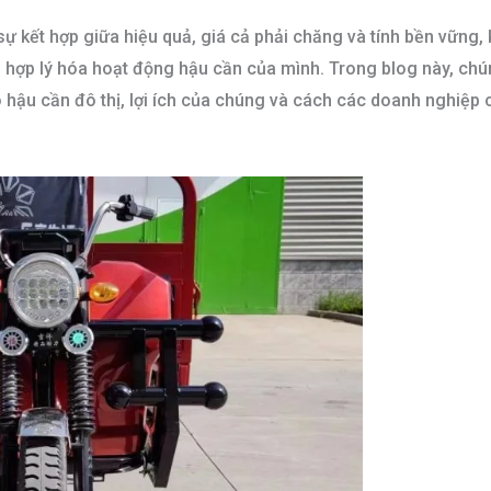
 kết hợp giữa hiệu quả, giá cả phải chăng và tính bền vững, k
ợp lý hóa hoạt động hậu cần của mình. Trong blog này, chúng 
hậu cần đô thị, lợi ích của chúng và cách các doanh nghiệp 