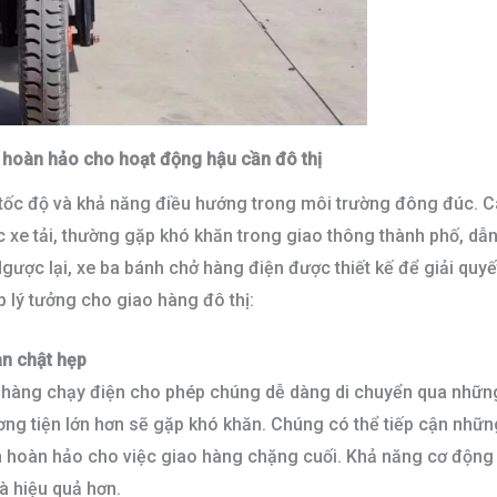
i hoàn hảo cho hoạt động hậu cần đô thị
t, tốc độ và khả năng điều hướng trong môi trường đông đúc. 
 xe tải, thường gặp khó khăn trong giao thông thành phố, dẫn
Ngược lại, xe ba bánh chở hàng điện được thiết kế để giải quyế
áp lý tưởng cho giao hàng đô thị:
an chật hẹp
ở hàng chạy điện cho phép chúng dễ dàng di chuyển qua nhữ
g tiện lớn hơn sẽ gặp khó khăn. Chúng có thể tiếp cận những
n hoàn hảo cho việc giao hàng chặng cuối. Khả năng cơ động 
và hiệu quả hơn.