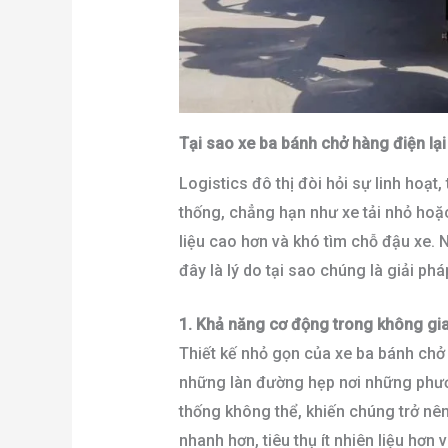
Tại sao xe ba bánh chở hàng điện lạ
Logistics đô thị đòi hỏi sự linh hoạ
thống, chẳng hạn như xe tải nhỏ hoặc
liệu cao hơn và khó tìm chỗ đậu xe. 
đây là lý do tại sao chúng là giải ph
1. Khả năng cơ động trong không gi
Thiết kế nhỏ gọn của xe ba bánh ch
những làn đường hẹp nơi những phươn
thống không thể, khiến chúng trở nê
nhanh hơn, tiêu thụ ít nhiên liệu hơn 