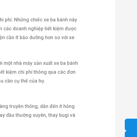
hi phí. Những chiếc xe ba bánh này
ên các doanh nghiệp tiết kiệm được
iện cần ít bảo dưỡng hơn so với xe
ới một nhà máy sản xuất xe ba bánh
ết kiệm chi phí thông qua các đơn
ậu cần cụ thể của họ.
àng truyền thống, dẫn đến ít hỏng
ay dầu thường xuyên, thay bugi và