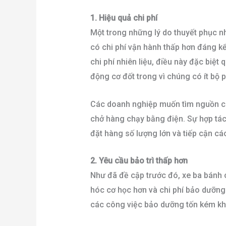
1. Hiệu quả chi phí
Một trong những lý do thuyết phục n
có chi phí vận hành thấp hơn đáng k
chi phí nhiên liệu, điều này đặc biệt
động cơ đốt trong vì chúng có ít bộ 
Các doanh nghiệp muốn tìm nguồn cun
chở hàng chạy bằng điện. Sự hợp tác
đặt hàng số lượng lớn và tiếp cận cá
2. Yêu cầu bảo trì thấp hơn
Như đã đề cập trước đó, xe ba bánh 
hóc cơ học hơn và chi phí bảo dưỡng 
các công việc bảo dưỡng tốn kém kh