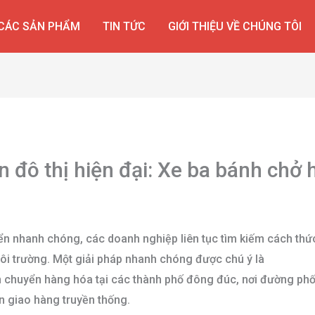
CÁC SẢN PHẨM
TIN TỨC
GIỚI THIỆU VỀ CHÚNG TÔI
n đô thị hiện đại: Xe ba bánh chở 
i sử dụng
riển nhanh chóng, các doanh nghiệp liên tục tìm kiếm cách thức
môi trường. Một giải pháp nhanh chóng được chú ý là
xe ba bá
ận chuyển hàng hóa tại các thành phố đông đúc, nơi đường ph
n giao hàng truyền thống.