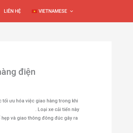
LIÊN HỆ
VIETNAMESE
hàng điện
 tối ưu hóa việc giao hàng trong khi
nh chở hàng điện
. Loại xe cải tiến này
ố hẹp và giao thông đông đúc gây ra