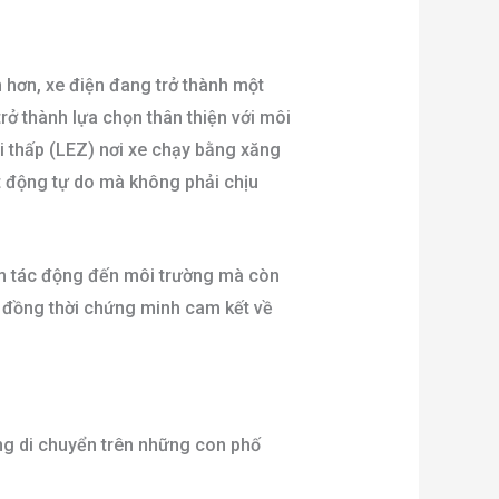
h hơn, xe điện đang trở thành một
rở thành lựa chọn thân thiện với môi
 thấp (LEZ) nơi xe chạy bằng xăng
ạt động tự do mà không phải chịu
ảm tác động đến môi trường mà còn
ạn đồng thời chứng minh cam kết về
ăng di chuyển trên những con phố