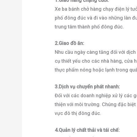
1.
Giao hàng chặng cuối:
Xe ba bánh chở hàng chạy điện lý tư
phố đông đúc và đi vào những làn đư
trung tâm thành phố đông đúc.
2.
Giao đồ ăn:
Nhu cầu ngày càng tăng đối với dịch 
cụ thiết yếu cho các nhà hàng, cửa 
thực phẩm nóng hoặc lạnh trong quá
3.
Dịch vụ chuyển phát nhanh:
Đối với các doanh nghiệp xử lý các g
thiện với môi trường. Chúng đặc biệ
vực đô thị đông đúc.
4.
Quản lý chất thải và tái chế: