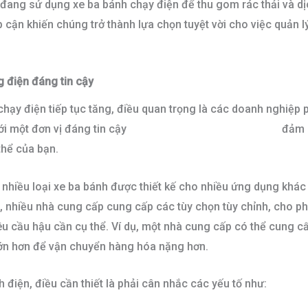
đang sử dụng xe ba bánh chạy điện để thu gom rác thải và dịc
 cận khiến chúng trở thành lựa chọn tuyệt vời cho việc quản lý
 điện đáng tin cậy
hạy điện tiếp tục tăng, điều quan trọng là các doanh nghiệp 
ới một đơn vị đáng tin cậy
nhà cung cấp xe ba bánh điện
đảm 
thể của bạn.
 nhiều loại xe ba bánh được thiết kế cho nhiều ứng dụng khác
 nhiều nhà cung cấp cung cấp các tùy chọn tùy chỉnh, cho ph
u cầu hậu cần cụ thể. Ví dụ, một nhà cung cấp có thể cung 
ớn hơn để vận chuyển hàng hóa nặng hơn.
 điện, điều cần thiết là phải cân nhắc các yếu tố như: