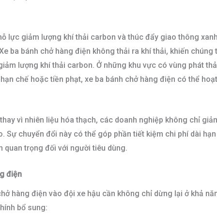
 nỗ lực giảm lượng khí thải carbon và thúc đẩy giao thông xan
Xe ba bánh chở hàng điện không thải ra khí thải, khiến chúng t
ảm lượng khí thải carbon. Ở những khu vực có vùng phát thải
 hạn chế hoặc tiền phạt, xe ba bánh chở hàng điện có thể ho
hay vì nhiên liệu hóa thạch, các doanh nghiệp không chỉ gi
ao. Sự chuyển đổi này có thể góp phần tiết kiệm chi phí dài h
n quan trọng đối với người tiêu dùng.
g điện
 chở hàng điện vào đội xe hậu cần không chỉ dừng lại ở khả n
chính bổ sung: