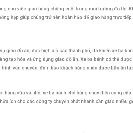
ởng cho việc giao hàng chặng cuối trong môi trường đô thị. 
ờng hẹp giúp chúng trở nên hoàn hảo để giao hàng trực tiếp 
vụ giao đồ ăn, đặc biệt là ở các thành phố, đã khiến xe ba bá
hàng tạp hóa và ứng dụng giao đồ ăn. Xe ba bánh có thể được 
 trình vận chuyển, đảm bảo khách hàng nhận được bữa ăn tươ
ói hàng vừa và nhỏ, xe ba bánh chở hàng chạy điện cung cấp gi
t hữu ích cho các công ty chuyển phát nhanh cần giao nhiều 