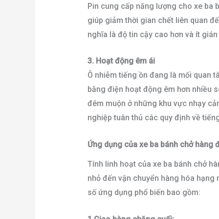
Pin cung cấp năng lượng cho xe ba bá
giúp giảm thời gian chết liên quan đế
nghĩa là độ tin cậy cao hơn và ít giá
3. Hoạt động êm ái
Ô nhiễm tiếng ồn đang là mối quan t
bằng điện hoạt động êm hơn nhiều so
đêm muộn ở những khu vực nhạy cảm 
nghiệp tuân thủ các quy định về tiếng
Ứng dụng của xe ba bánh chở hàng đ
Tính linh hoạt của xe ba bánh chở h
nhỏ đến vận chuyển hàng hóa hạng nặ
số ứng dụng phổ biến bao gồm: