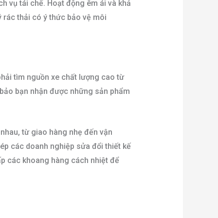
h vụ tái chế. Hoạt động êm ái và khả
 rác thải có ý thức bảo vệ môi
phải tìm nguồn xe chất lượng cao từ
bảo bạn nhận được những sản phẩm
 nhau, từ giao hàng nhẹ đến vận
ép các doanh nghiệp sửa đổi thiết kế
cấp các khoang hàng cách nhiệt để